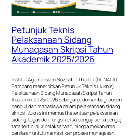
Petunjuk Teknis
Pelaksanaan Sidang
Munaqasah Skripsi Tahun
Akademik 2025/2026
Institut Agama Islam Nazhatut Thullab (IAI NATA)
Sampang menerbitkan Petunjuk Teknis (Juknis)
Pelaksanaan Sidang Munaqasah Skripsi Tahun
Akademik 2025/2026 sebagai pedoman bagi dosen
penguji dan mahasiswa dalam pelaksanaan sidang
skripsi. Juknis ini memuat ketentuan pelaksanaan
sidang, tugas dan fungsi ketua penguji serta penguji,
tata tertib, alur pelaksanaan, hingga mekanisme
penilaian untuk memastikan proses munaqasah