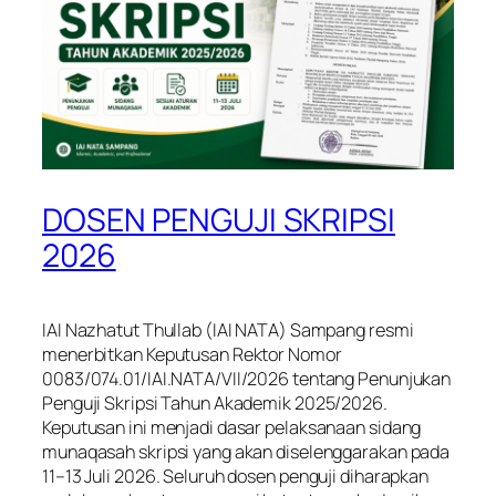
DOSEN PENGUJI SKRIPSI
2026
IAI Nazhatut Thullab (IAI NATA) Sampang resmi
menerbitkan Keputusan Rektor Nomor
0083/074.01/IAI.NATA/VII/2026 tentang Penunjukan
Penguji Skripsi Tahun Akademik 2025/2026.
Keputusan ini menjadi dasar pelaksanaan sidang
munaqasah skripsi yang akan diselenggarakan pada
11–13 Juli 2026. Seluruh dosen penguji diharapkan