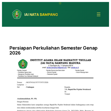
Skip
to
IAI NATA SAMPANG
content
Persiapan Perkuliahan Semester Genap
2026