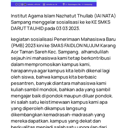
Institut Agama Islam Nazhatut Thullab (IAI NATA)
Sampang menggelar sosialisasi ke ke KE SMKS
DARUT TAUHID pada 03 03 2023.
kegiatan sosialisasi Penerimaan Mahasiswa Baru
(PMB) 2023 kini ke SMAS FAIDLON NUJUM Karang
Aor Taman Sareh Kec. Sampang. alhamdulilah
sejauh ini mahasiswa kami tetap berkontribusi
dalam mempromosikan kampus kami,
harapannya agar kampus kita lebih dikenal lagi
oleh siswa, bahwa kampus kita berbasic
pesantren, banyak diantara mahasiswa kami
kuliah sambil mondok, bahkan ada yang sambil
mengajar baik di pondok maupun diluar pondok.
ini salah satu keistimewaan kampus kami apa
yang diperoleh dikampus langsung
dikembangkan kemadrasah-madrasah yang
mereka dapatkan. kampus yang dekat dan
berkualitas menjadi salah satu unggulan dari