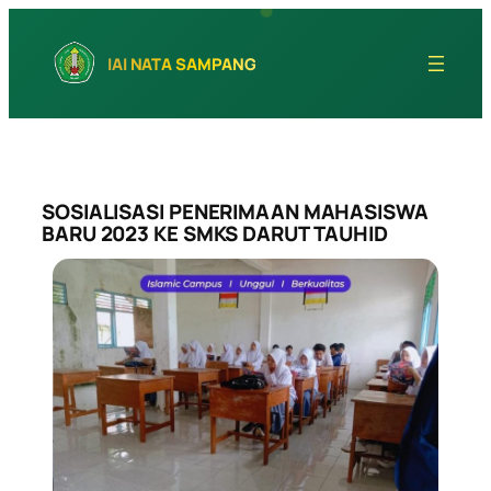
Skip
to
IAI NATA SAMPANG
content
SOSIALISASI PENERIMAAN MAHASISWA
BARU 2023 KE SMKS DARUT TAUHID