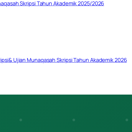
naqasah Skripsi Tahun Akademik 2025/2026
psi& Ujian Munaqasah Skripsi Tahun Akademik 2026