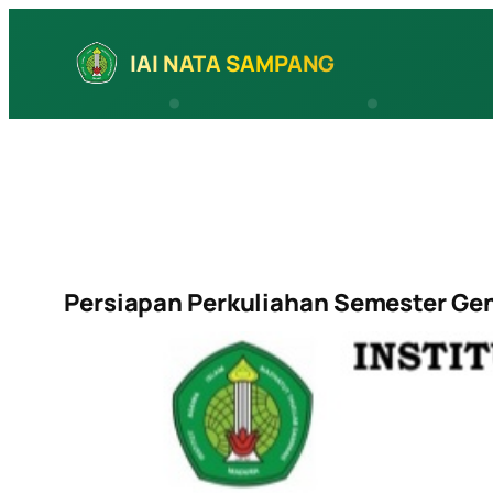
Skip
to
IAI NATA SAMPANG
content
Persiapan Perkuliahan Semester Ge