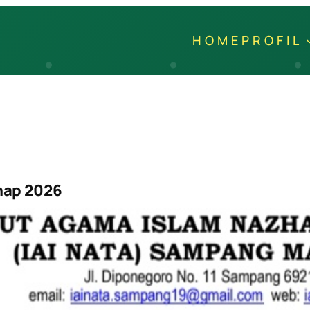
HOME
PROFIL
nap 2026