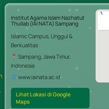
Institut Agama Islam Nazhatut
Thullab (IAI NATA) Sampang
Islamic Campus, Unggul &
Berkualitas
Sampang, Jawa Timur,
Indonesia
n
www.iainata.ac.id
.
Lihat Lokasi di Google
Maps