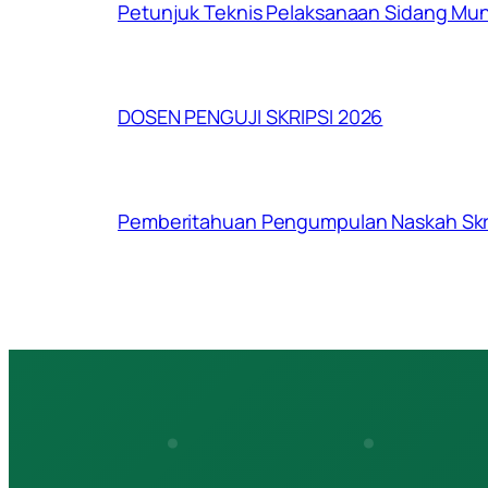
Petunjuk Teknis Pelaksanaan Sidang Mu
DOSEN PENGUJI SKRIPSI 2026
Pemberitahuan Pengumpulan Naskah Skri