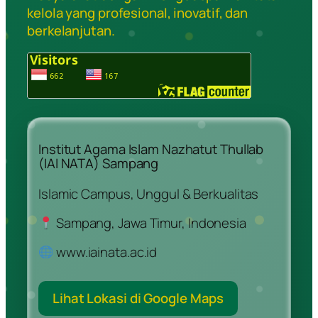
kelola yang profesional, inovatif, dan
berkelanjutan.
Institut Agama Islam Nazhatut Thullab
(IAI NATA) Sampang
Islamic Campus, Unggul & Berkualitas
Sampang, Jawa Timur, Indonesia
www.iainata.ac.id
Lihat Lokasi di Google Maps