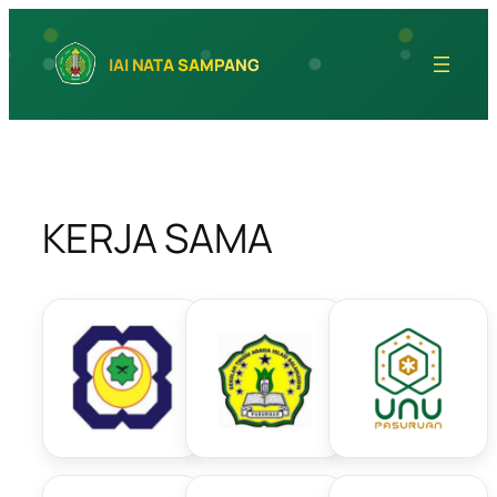
Skip
to
IAI NATA SAMPANG
content
KERJA SAMA