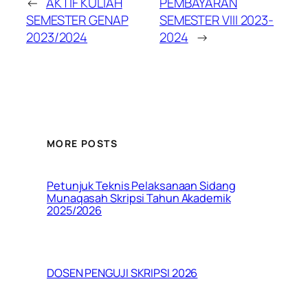
←
AKTIF KULIAH
PEMBAYARAN
SEMESTER GENAP
SEMESTER VIII 2023-
2023/2024
2024
→
MORE POSTS
Petunjuk Teknis Pelaksanaan Sidang
Munaqasah Skripsi Tahun Akademik
2025/2026
DOSEN PENGUJI SKRIPSI 2026