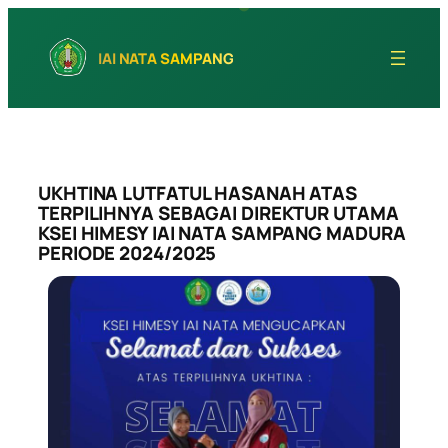
Skip
to
IAI NATA SAMPANG
content
UKHTINA LUTFATUL HASANAH ATAS
TERPILIHNYA SEBAGAI DIREKTUR UTAMA
KSEI HIMESY IAI NATA SAMPANG MADURA
PERIODE 2024/2025