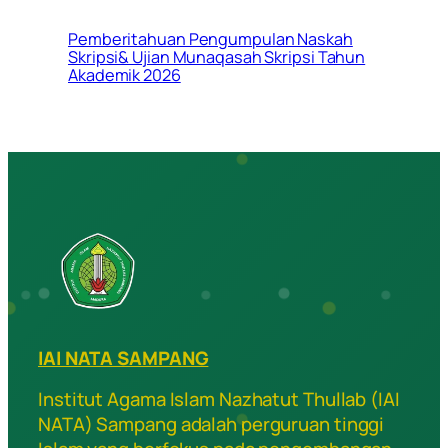
Pemberitahuan Pengumpulan Naskah
Skripsi& Ujian Munaqasah Skripsi Tahun
Akademik 2026
IAI NATA SAMPANG
Institut Agama Islam Nazhatut Thullab (IAI
NATA) Sampang adalah perguruan tinggi