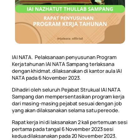
IAI NATA. Pelaksanaan penyusunan Program
Kerja tahunan IAI NATA Sampang terlaksana
dengan khidmat. dilaksanakan di kantor aula IAI
NATA pada 6 November 2023.
Dihadiri oleh seluruh Pejabat Strukual IAI NATA
Sampang dan mempersentasikan program kerja
dari masing-masing pejabat sesuai dengan job
yang akan dilaksanakan selama satu pereode.
Rapat kerja ini di laksanakan 2 kali pertemuan sesi
pertama pada tangal 6 November 2023 sesi
kedua dilaksanakan pada 20 November 2023.