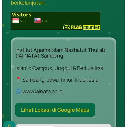
berkelanjutan.
Institut Agama Islam Nazhatut Thullab
(IAI NATA) Sampang
Islamic Campus, Unggul & Berkualitas
Sampang, Jawa Timur, Indonesia
www.iainata.ac.id
Lihat Lokasi di Google Maps
P