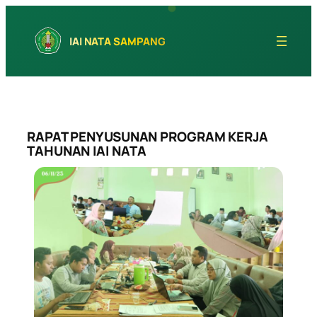
Skip
to
IAI NATA SAMPANG
content
RAPAT PENYUSUNAN PROGRAM KERJA
TAHUNAN IAI NATA