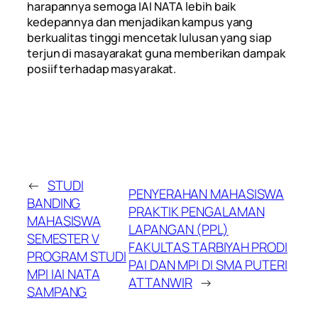
harapannya semoga IAI NATA lebih baik
kedepannya dan menjadikan kampus yang
berkualitas tinggi mencetak lulusan yang siap
terjun di masayarakat guna memberikan dampak
posiif terhadap masyarakat.
←
STUDI
PENYERAHAN MAHASISWA
BANDING
PRAKTIK PENGALAMAN
MAHASISWA
LAPANGAN (PPL)
SEMESTER V
FAKULTAS TARBIYAH PRODI
PROGRAM STUDI
PAI DAN MPI DI SMA PUTERI
MPI IAI NATA
ATTANWIR
→
SAMPANG