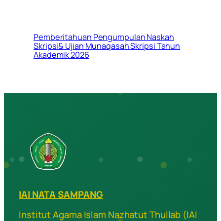
Pemberitahuan Pengumpulan Naskah
Skripsi& Ujian Munaqasah Skripsi Tahun
Akademik 2026
IAI NATA SAMPANG
Institut Agama Islam Nazhatut Thullab (IAI