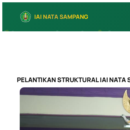
Skip
to
IAI NATA SAMPANG
content
PELANTIKAN STRUKTURAL IAI NATA 