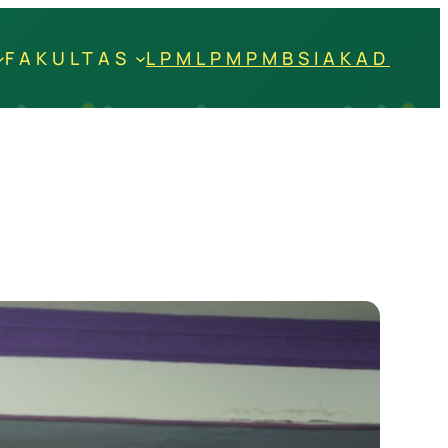
FAKULTAS
LPM
LPM
PMB
SIAKAD