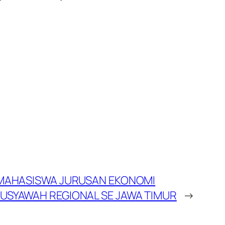
A MAHASISWA JURUSAN EKONOMI
USYAWAH REGIONAL SE JAWA TIMUR
→